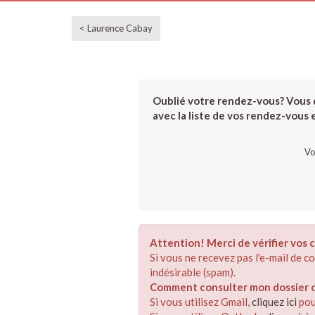
< Laurence Cabay
Oublié votre rendez-vous? Vous d
avec la liste de vos rendez-vous et
Vo
Attention! Merci de vérifier vos c
Si vous ne recevez pas l'e-mail de 
indésirable (spam).
Comment consulter mon dossier de
Si vous utilisez Gmail,
cliquez ici
pou