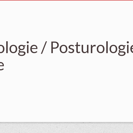
logie / Posturologie
e