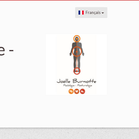
Français
 -