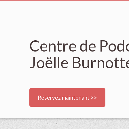
Centre de Podo
Joëlle Burnott
Réservez maintenant >>