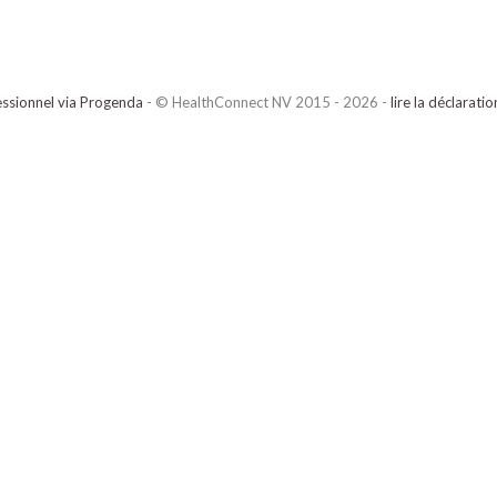
ssionnel via Progenda
- © HealthConnect NV 2015 - 2026 -
lire la déclarati