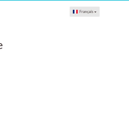
Français
e