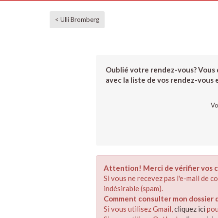
< Ulli Bromberg
Oublié votre rendez-vous? Vous d
avec la liste de vos rendez-vous et
Vo
Attention! Merci de vérifier vos c
Si vous ne recevez pas l'e-mail de 
indésirable (spam).
Comment consulter mon dossier de
Si vous utilisez Gmail,
cliquez ici
pou