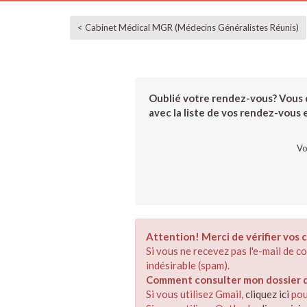
< Cabinet Médical MGR (Médecins Généralistes Réunis)
Oublié votre rendez-vous? Vous d
avec la liste de vos rendez-vous et
Vo
Attention! Merci de vérifier vos c
Si vous ne recevez pas l'e-mail de 
indésirable (spam).
Comment consulter mon dossier de
Si vous utilisez Gmail,
cliquez ici
pou