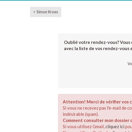
< Simon Kroes
Oublié votre rendez-vous? Vous d
avec la liste de vos rendez-vous et
Vo
Attention! Merci de vérifier vos c
Si vous ne recevez pas l'e-mail de 
indésirable (spam).
Comment consulter mon dossier de
Si vous utilisez Gmail,
cliquez ici
pou