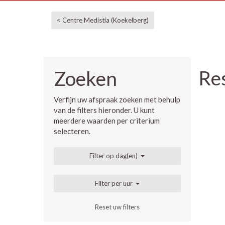
< Centre Medistia (Koekelberg)
Re
Zoeken
Verfijn uw afspraak zoeken met behulp
van de filters hieronder. U kunt
meerdere waarden per criterium
selecteren.
Filter op dag(en)
Filter per uur
Reset uw filters