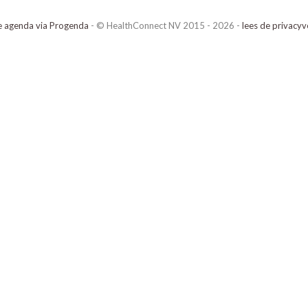
e agenda via Progenda
- © HealthConnect NV 2015 - 2026 -
lees de privacyv