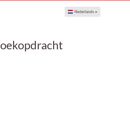
Nederlands
 zoekopdracht