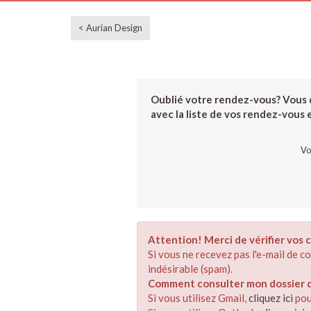
< Aurian Design
Oublié votre rendez-vous? Vous d
avec la liste de vos rendez-vous et
Vo
Attention! Merci de vérifier vos c
Si vous ne recevez pas l'e-mail de 
indésirable (spam).
Comment consulter mon dossier de
Si vous utilisez Gmail,
cliquez ici
pou