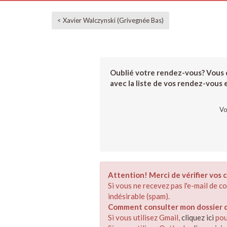
< Xavier Walczynski (Grivegnée Bas)
Oublié votre rendez-vous? Vous d
avec la liste de vos rendez-vous et
Vo
Attention! Merci de vérifier vos c
Si vous ne recevez pas l'e-mail de 
indésirable (spam).
Comment consulter mon dossier de
Si vous utilisez Gmail,
cliquez ici
pou