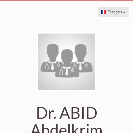
Français
Dr. ABID
Abdelkrim