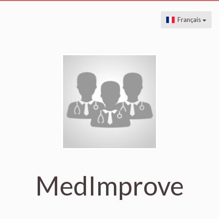
Français
MedImprove