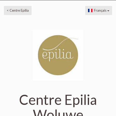
< Centre Epilia
Français
Centre Epilia
Woluwe