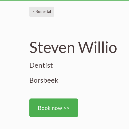
< Bodental
Steven Willio
Dentist
Borsbeek
Book now >>