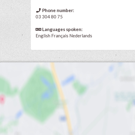
Phone number:
03 304 80 75
Languages spoken:
English
Français
Nederlands