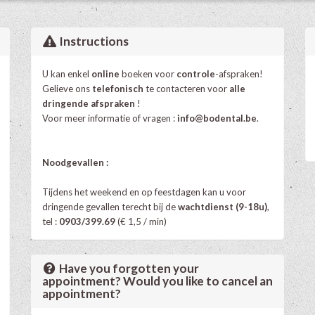
Instructions
U kan enkel
online
boeken voor
controle
-afspraken!
Gelieve ons
telefonisch
te contacteren voor
alle
dringende afspraken
!
Voor meer informatie of vragen :
info@bodental.be
.
Noodgevallen :
Tijdens het weekend en op feestdagen kan u voor
dringende gevallen terecht bij de
wachtdienst (9-18u)
,
tel :
0903/399.69
(€ 1,5 / min)
Have you forgotten your
appointment? Would you like to cancel an
appointment?