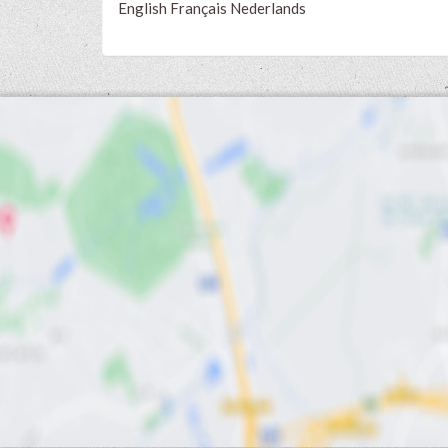
English
Français
Nederlands