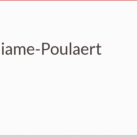
liame-Poulaert