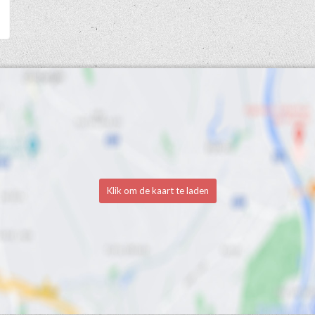
Klik om de kaart te laden