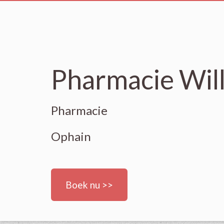
Pharmacie Wil
Pharmacie
Ophain
Boek nu >>