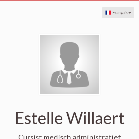
Français
Estelle Willaert
Cursist medisch administratief