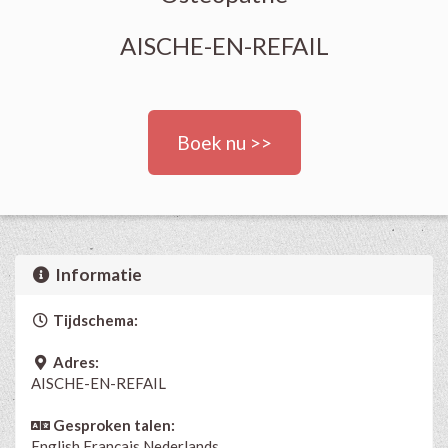
AISCHE-EN-REFAIL
Boek nu >>
Informatie
Tijdschema:
Adres:
AISCHE-EN-REFAIL
Gesproken talen:
English
Français
Nederlands