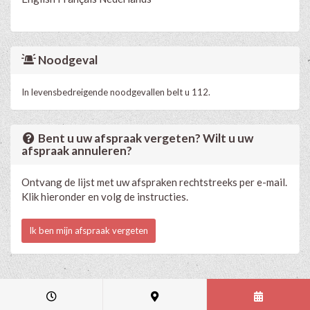
Noodgeval
In levensbedreigende noodgevallen belt u 112.
Bent u uw afspraak vergeten? Wilt u uw
afspraak annuleren?
Ontvang de lijst met uw afspraken rechtstreeks per e-mail.
Klik hieronder en volg de instructies.
Ik ben mijn afspraak vergeten
Medische en professionele agenda via Progenda
- © HealthConnect NV
2015 - 2026 -
lees de privacyverklaring van deze praktijk