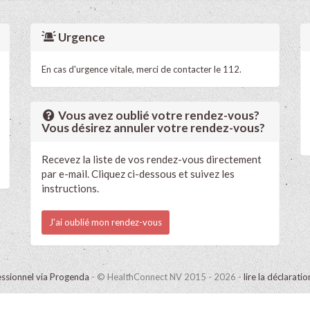
Urgence
En cas d'urgence vitale, merci de contacter le 112.
Vous avez oublié votre rendez-vous?
Vous désirez annuler votre rendez-vous?
Recevez la liste de vos rendez-vous directement
par e-mail. Cliquez ci-dessous et suivez les
instructions.
J'ai oublié mon rendez-vous
ssionnel via Progenda
- © HealthConnect NV 2015 - 2026 -
lire la déclarati