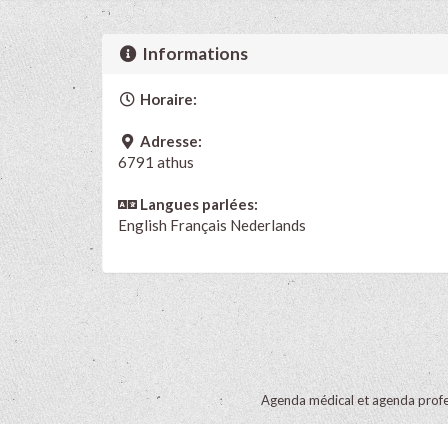
Informations
Horaire:
Adresse:
6791 athus
Langues parlées:
English
Français
Nederlands
Agenda médical et agenda profe