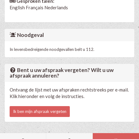
Gesproken talen:
English
Français
Nederlands
Noodgeval
In levensbedreigende noodgevallen belt u 112.
Bent u uw afspraak vergeten? Wilt u uw
afspraak annuleren?
Ontvang de lijst met uw afspraken rechtstreeks per e-mail.
Klik hieronder en volg de instructies.
Ik ben mijn afspraak vergeten
Medische en professionele agenda via Progenda
- © HealthConnect NV