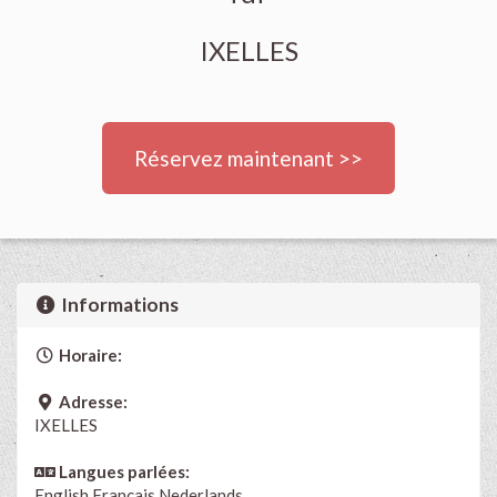
IXELLES
Réservez maintenant >>
Informations
Horaire:
Adresse:
IXELLES
Langues parlées:
English
Français
Nederlands