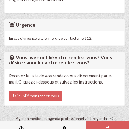
Urgence
En cas d'urgence vitale, merci de contacter le 112.
Vous avez oublié votre rendez-vous? Vous
désirez annuler votre rendez-vous?
Recevez la liste de vos rendez-vous directement par e-
mail. Cliquez ci-dessous et suivez les instructions.
J'ai oublié mon rendez-vous
Agenda médical et agenda professionnel via Progenda
- ©
HealthConnect NV 2015 - 2026 -
lire la déclaration de confidentialité
de ce cabinet