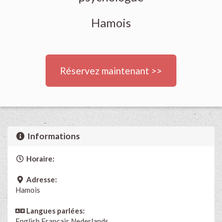
Hamois
Réservez maintenant >>
Informations
Horaire:
Adresse:
Hamois
Langues parlées:
English
Français
Nederlands