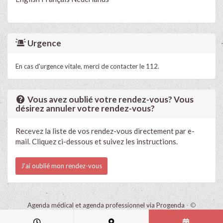
Urgence
En cas d'urgence vitale, merci de contacter le 112.
Vous avez oublié votre rendez-vous? Vous
désirez annuler votre rendez-vous?
Recevez la liste de vos rendez-vous directement par e-
mail. Cliquez ci-dessous et suivez les instructions.
J'ai oublié mon rendez-vous
Agenda médical et agenda professionnel via Progenda
- ©
HealthConnect NV 2015 - 2026 -
lire la déclaration de confidentialité
de ce cabinet