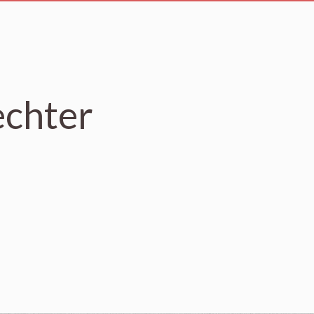
chter