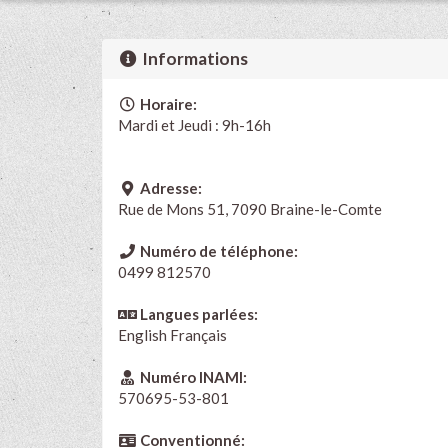
Informations
Horaire:
Mardi et Jeudi : 9h-16h
Adresse:
Rue de Mons 51, 7090 Braine-le-Comte
Numéro de téléphone:
0499 812570
Langues parlées:
English
Français
Numéro INAMI:
570695-53-801
Conventionné: