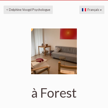
< Delphine Voogd Psychologue
Français
à Forest