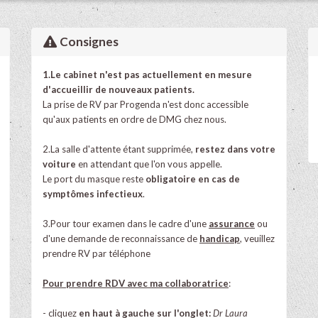
Consignes
1.Le cabinet n'est pas actuellement en mesure
d'accueillir de nouveaux patients.
La prise de RV par Progenda n'est donc accessible
qu'aux patients en ordre de DMG chez nous.
2.La salle d'attente étant supprimée,
restez dans votre
voiture
en attendant que l'on vous appelle.
Le port du masque reste
obligatoire en cas de
symptômes infectieux
.
3.Pour tour examen dans le cadre d'une
assur
ance
ou
d'une demande de reconnaissance de
handicap
, veuillez
prendre RV par téléphone
Pour prendre RDV avec ma collaboratrice
:
- cliquez
en haut à gauche sur l'onglet
:
Dr Laura