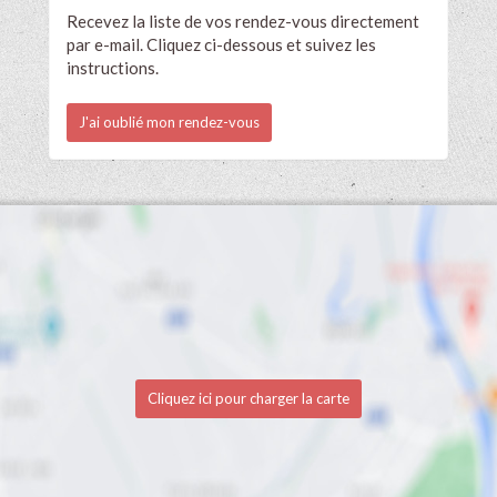
Recevez la liste de vos rendez-vous directement
par e-mail. Cliquez ci-dessous et suivez les
instructions.
J'ai oublié mon rendez-vous
Cliquez ici pour charger la carte