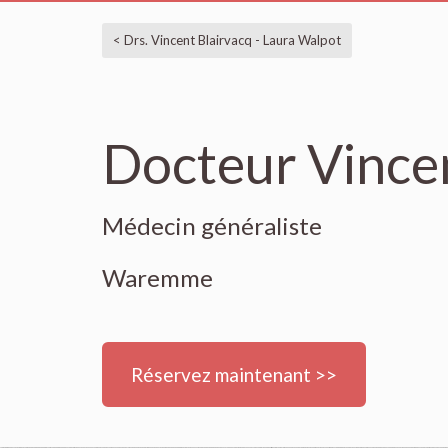
< Drs. Vincent Blairvacq - Laura Walpot
Docteur Vincen
Médecin généraliste
Waremme
Réservez maintenant >>