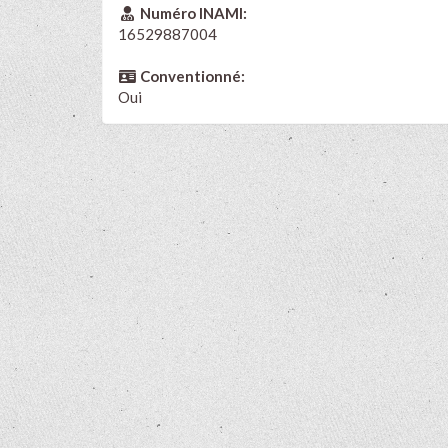
Numéro INAMI:
16529887004
Conventionné:
Oui