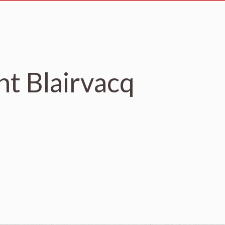
t Blairvacq