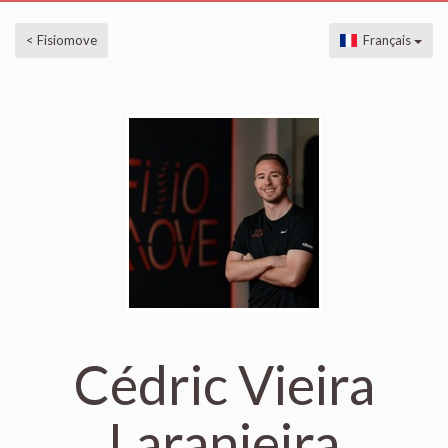
< Fisiomove
Français
Cédric Vieira
Laranjeira