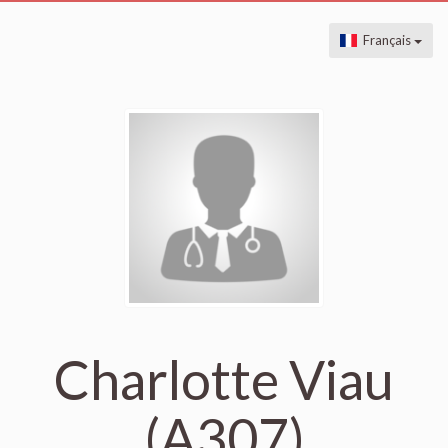
Français
Charlotte Viau
(A307)