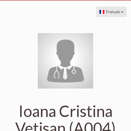
Français
Ioana Cristina
Vetisan (A004)