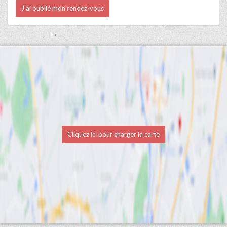
J'ai oublié mon rendez-vous
Cliquez ici pour charger la carte