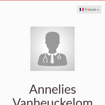
Français
Annelies
Vanheuckelom