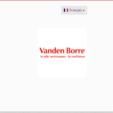
Français