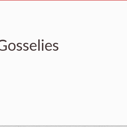
Gosselies