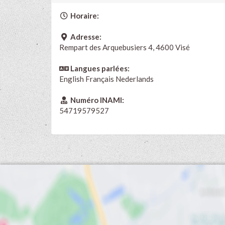
Horaire:
Adresse:
Rempart des Arquebusiers 4, 4600 Visé
Langues parlées:
English
Français
Nederlands
Numéro INAMI:
54719579527