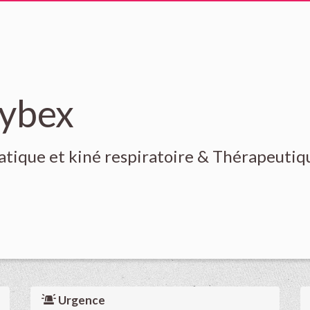
aybex
atique et kiné respiratoire & Thérapeutiq
Urgence