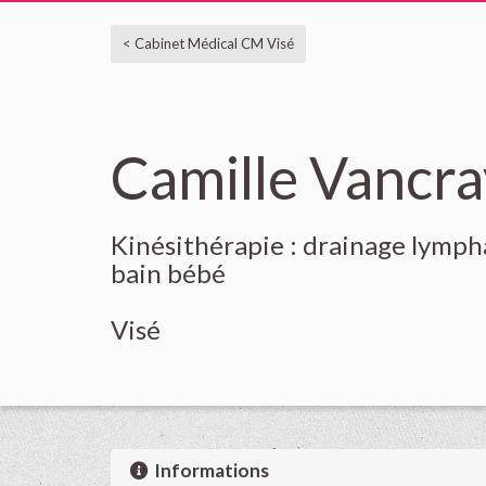
< Cabinet Médical CM Visé
Camille Vancr
Kinésithérapie : drainage lymph
bain bébé
Visé
Informations