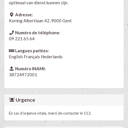
optimaal van dienst kunnen zijn.
Adresse:
Koning Albertlaan 42, 9000 Gent
Numéro de téléphone:
09 221 65 64
Langues parlées:
English
Français
Nederlands
Numéro INAMI:
38724972001
Urgence
En cas d'urgence vitale, merci de contacter le 112.