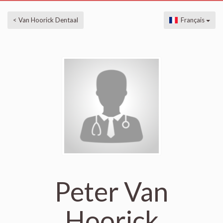
< Van Hoorick Dentaal
Français
Peter Van
Hoorick