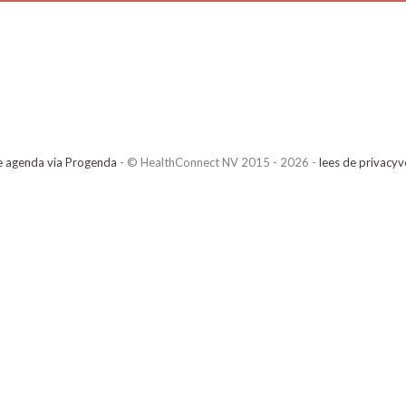
e agenda via Progenda
- © HealthConnect NV 2015 - 2026 -
lees de privacyv