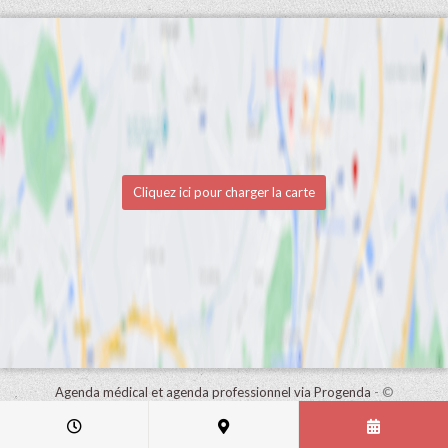
Cliquez ici pour charger la carte
Agenda médical et agenda professionnel via Progenda
- ©
HealthConnect NV 2015 - 2026 -
lire la déclaration de confidentialité
de ce cabinet