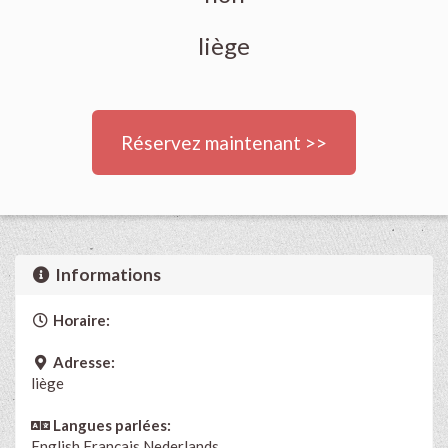
liège
Réservez maintenant >>
Informations
Horaire:
Adresse:
liège
Langues parlées:
English
Français
Nederlands