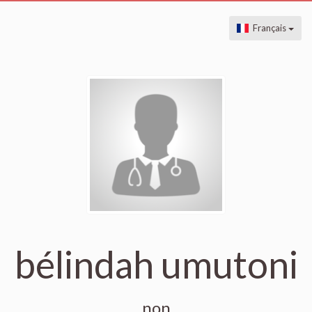
Français
bélindah umutoni
non