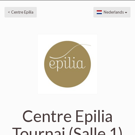
< Centre Epilia
Nederlands
Centre Epilia
Tournai (Salle 1)