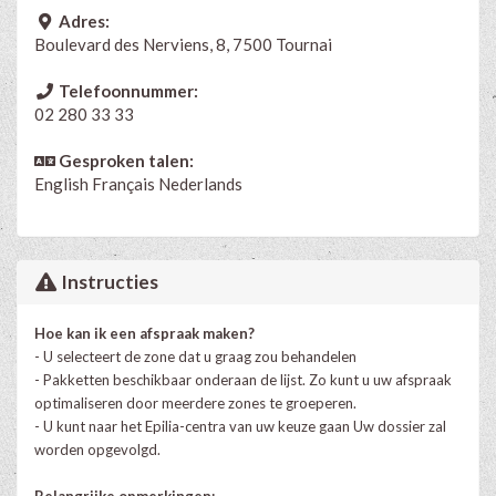
Adres:
Boulevard des Nerviens, 8, 7500 Tournai
Telefoonnummer:
02 280 33 33
Gesproken talen:
English
Français
Nederlands
Instructies
Hoe kan ik een afspraak maken?
- U selecteert de zone dat u graag zou behandelen
- Pakketten beschikbaar onderaan de lijst. Zo kunt u uw afspraak
optimaliseren door meerdere zones te groeperen.
- U kunt naar het Epilia-centra van uw keuze gaan Uw dossier zal
worden opgevolgd.
Belangrijke opmerkingen: