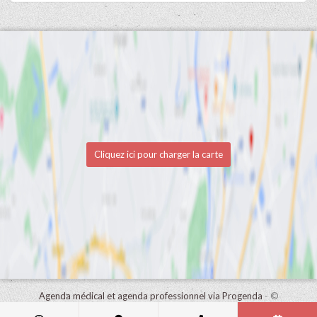
Cliquez ici pour charger la carte
Agenda médical et agenda professionnel via Progenda
- ©
HealthConnect NV 2015 - 2026 -
lire la déclaration de confidentialité