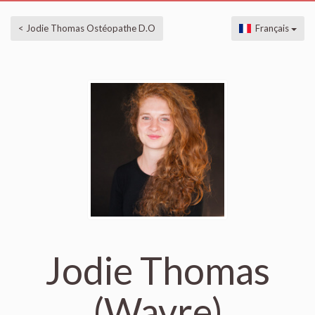
< Jodie Thomas Ostéopathe D.O
Français
Jodie Thomas
(Wavre)