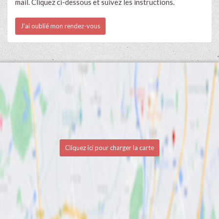
mail. Cliquez ci-dessous et suivez les instructions.
J'ai oublié mon rendez-vous
Cliquez ici pour charger la carte