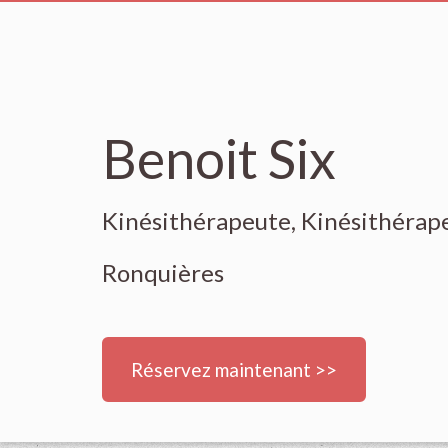
Benoit Six
Kinésithérapeute, Kinésithérap
Ronquières
Réservez maintenant >>