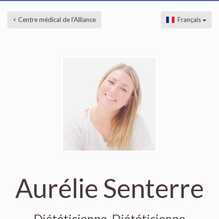
< Centre médical de l’Alliance
Français
Aurélie Senterre
Diététicienne, Diététicienne