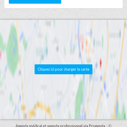
Cliquez ici pour charger la carte
Agenda médical et agenda professionnel via Progenda
- ©