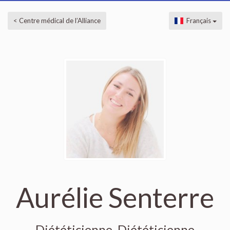
< Centre médical de l’Alliance
Français
Aurélie Senterre
Diététicienne, Diététicienne