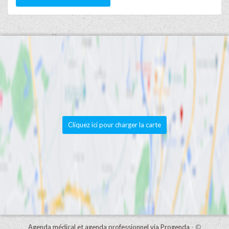
Cliquez ici pour charger la carte
Agenda médical et agenda professionnel via Progenda
- ©