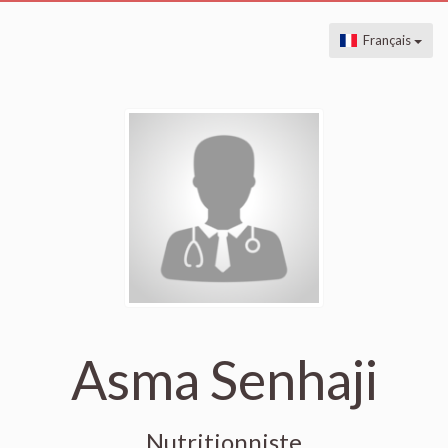
Français
Asma Senhaji
Nutritionniste