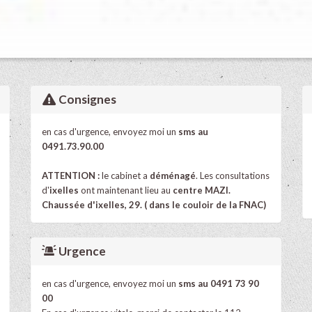
Consignes
en cas d'urgence, envoyez moi un
sms au
0491.73.90.00
ATTENTION :
le cabinet a
déménagé
. Les consultations
d'
ixelles
ont maintenant lieu au
centre MAZI.
Chaussée d'ixelles, 29. ( dans le couloir de la FNAC)
Urgence
en cas d'urgence, envoyez moi un
sms au 0491 73 90
00