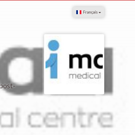
Français
post-