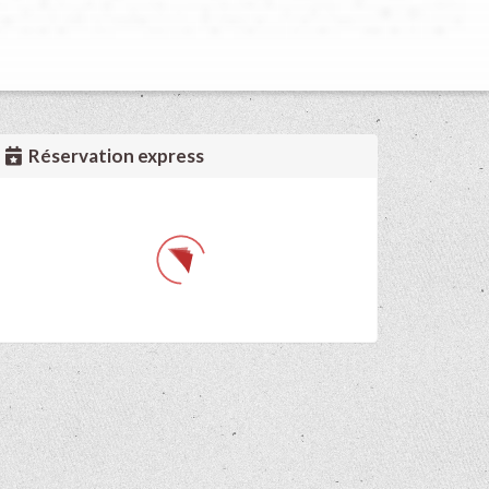
Réservation express