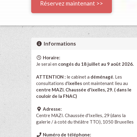
Réservez maintenant >>
Informations
Horaire:
Je serai en
congés du
18 j
uillet au 9 août 2026.
ATTENTION :
le cabinet a
déménagé
. Les
consultations d'
ixelles
ont maintenant lieu au
centre MAZI. Chaussée d'ixelles, 29. ( dans le
couloir de la FNAC)
Adresse:
Centre MAZI. Chaussée d'Ixelles, 29 (dans la
galerie / à coté du théâtre TTO), 1050 Bruxelles
Numéro de téléphone: