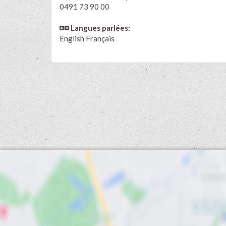
0491 73 90 00
Langues parlées:
English
Français