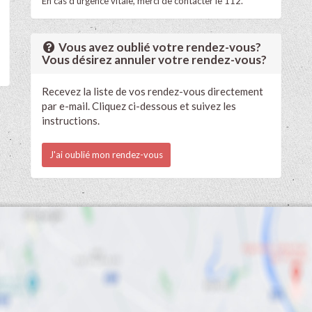
En cas d'urgence vitale, merci de contacter le 112.
Vous avez oublié votre rendez-vous?
Vous désirez annuler votre rendez-vous?
Recevez la liste de vos rendez-vous directement
par e-mail. Cliquez ci-dessous et suivez les
instructions.
J'ai oublié mon rendez-vous