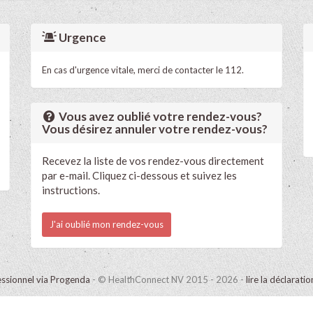
Urgence
En cas d'urgence vitale, merci de contacter le 112.
Vous avez oublié votre rendez-vous?
Vous désirez annuler votre rendez-vous?
Recevez la liste de vos rendez-vous directement
par e-mail. Cliquez ci-dessous et suivez les
instructions.
J'ai oublié mon rendez-vous
ssionnel via Progenda
- © HealthConnect NV 2015 - 2026 -
lire la déclarati