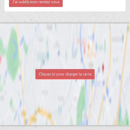
J'ai oublié mon rendez-vous
Cliquez ici pour charger la carte