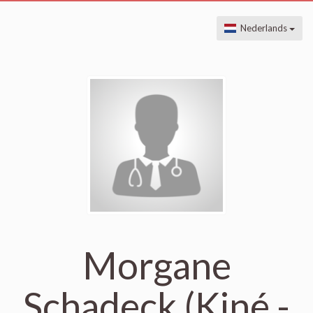
Nederlands
Morgane
Schadeck (Kiné -