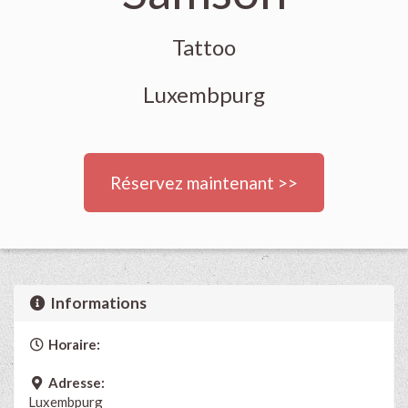
Tattoo
Luxembpurg
Réservez maintenant >>
Informations
Horaire:
Adresse:
Luxembpurg