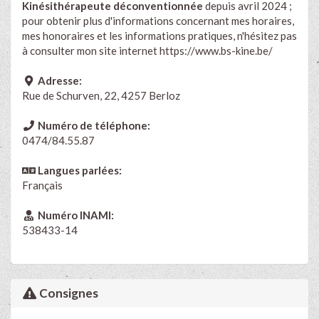
Kinésithérapeute déconventionnée
depuis avril 2024 ;
pour obtenir plus d'informations concernant mes horaires,
mes honoraires et les informations pratiques, n'hésitez pas
à consulter mon site internet
https://www.bs-kine.be/
Adresse:
Rue de Schurven, 22, 4257 Berloz
Numéro de téléphone:
0474/84.55.87
Langues parlées:
Français
Numéro INAMI:
538433-14
Consignes