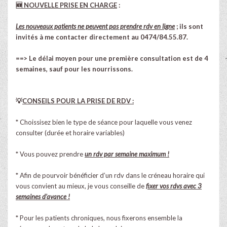
🆕
NOUVELLE PRISE EN CHARGE
:
Les nouveaux patients
ne peuvent pas prendre rdv en ligne
; ils sont
invités à me contacter directement au 0474/84.55.87.
==> Le délai moyen pour une première consultation est de 4
semaines, sauf pour les nourrissons.
💡
CONSEILS POUR LA PRISE DE RDV :
* Choissisez bien le type de séance pour laquelle vous venez
consulter (durée et horaire variables)
* Vous pouvez prendre
un rdv par semaine maximum !
* Afin de pourvoir bénéficier d’un rdv dans le créneau horaire qui
vous convient au mieux, je vous conseille de
fixer vos rdvs avec 3
semaines d’avance !
* Pour les patients chroniques, nous fixerons ensemble la