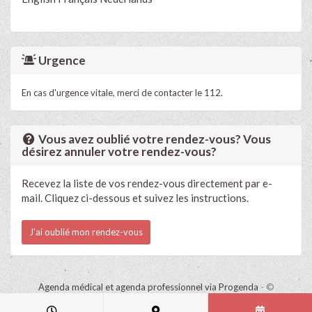
Urgence
En cas d'urgence vitale, merci de contacter le 112.
Vous avez oublié votre rendez-vous? Vous
désirez annuler votre rendez-vous?
Recevez la liste de vos rendez-vous directement par e-
mail. Cliquez ci-dessous et suivez les instructions.
J'ai oublié mon rendez-vous
Agenda médical et agenda professionnel via Progenda
- ©
HealthConnect NV 2015 - 2026 -
lire la déclaration de confidentialité
de ce cabinet