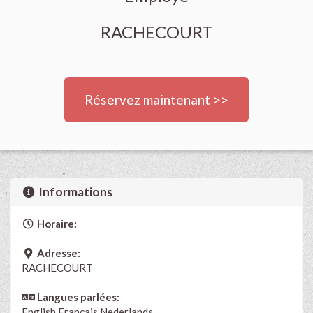
RACHECOURT
Réservez maintenant >>
Informations
Horaire:
Adresse:
RACHECOURT
Langues parlées:
English
Français
Nederlands