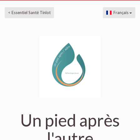
< Essentiel Santé Tinlot
Français
Un pied après
l'autre