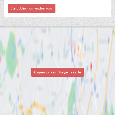
J'ai oublié mon rendez-vous
Cliquez ici pour charger la carte