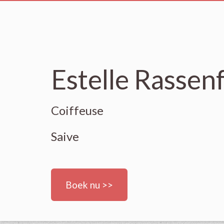
Estelle Rassen
Coiffeuse
Saive
Boek nu >>