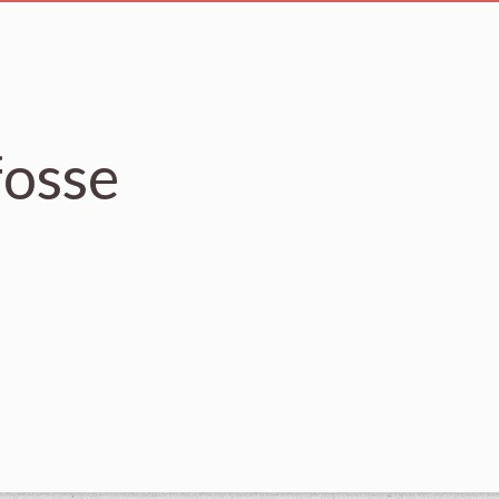
fosse